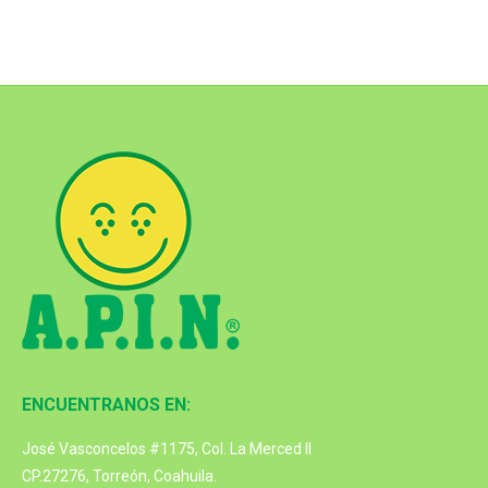
ENCUENTRANOS EN:
José Vasconcelos #1175, Col. La Merced II
CP.27276, Torreón, Coahuila.