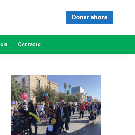
Donar ahora
cia
Contacto