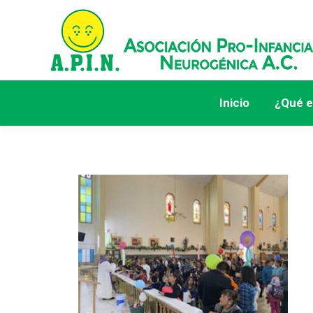
Inicio
¿Qué e