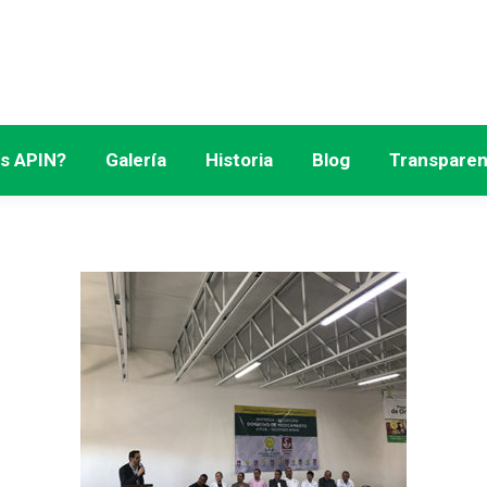
s APIN?
Galería
Historia
Blog
Transparen