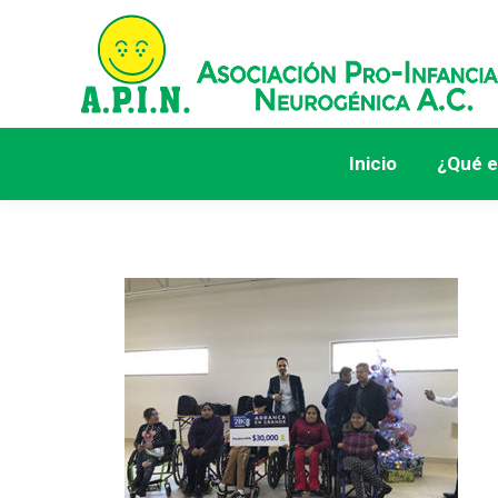
Inicio
¿Qué e