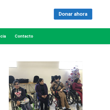
Donar ahora
cia
Contacto