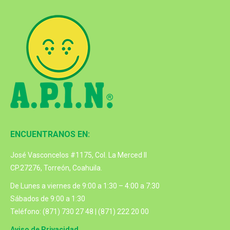
ENCUENTRANOS EN:
José Vasconcelos #1175, Col. La Merced II
CP.27276, Torreón, Coahuila.
De Lunes a viernes de 9:00 a 1:30 – 4:00 a 7:30
Sábados de 9:00 a 1:30
Teléfono: (871) 730 27 48 | (871) 222 20 00
Aviso de Privacidad