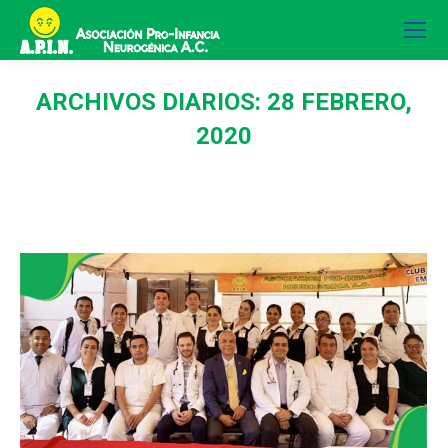
ARCHIVOS DIARIOS:
28 FEBRERO,
2020