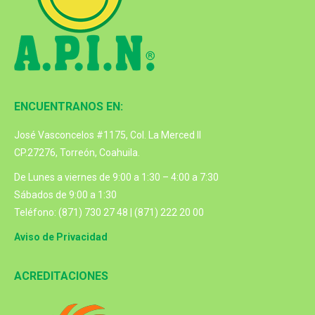
ENCUENTRANOS EN:
José Vasconcelos #1175, Col. La Merced II
CP.27276, Torreón, Coahuila.
De Lunes a viernes de 9:00 a 1:30 – 4:00 a 7:30
Sábados de 9:00 a 1:30
Teléfono: (871) 730 27 48 | (871) 222 20 00
Aviso de Privacidad
ACREDITACIONES