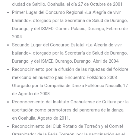
ciudad de Saltillo, Coahuila, el día 27 de Octubre de 2001.
Primer Lugar del Concurso Regional «La Alegría de vivir
bailando», otorgado por la Secretaría de Salud de Durango,
Durango, y del ISMED. Gómez Palacio, Durango, Febrero de
2004.
Segundo Lugar del Concurso Estatal «La Alegría de vivir
bailando», otorgado por la Secretaría de Salud de Durango,
Durango, y del ISMED. Durango, Durango, Abril de 2004.
Reconocimiento por la difusión de las riquezas del folklore
mexicano en nuestro país. Encuentro Folklórico 2008.
Otorgado por la Compañía de Danza Folklórica Naucalli, 17
de Agosto de 2008.
Reconocimiento del Instituto Coahuilense de Cultura por la
aportación como promotores del panorama de la danza
en Coahuila, Agosto de 2011.
Reconocimiento del Club Rotario de Torreón y el Comité
Organizador de la Feria Torreón, por la participación en el