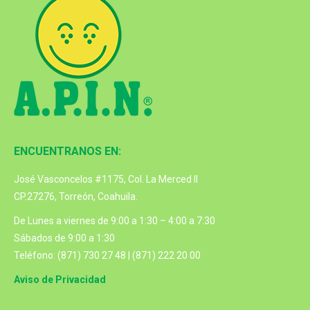
ENCUENTRANOS EN:
José Vasconcelos #1175, Col. La Merced II
CP.27276, Torreón, Coahuila.
De Lunes a viernes de 9:00 a 1:30 – 4:00 a 7:30
Sábados de 9:00 a 1:30
Teléfono: (871) 730 27 48 | (871) 222 20 00
Aviso de Privacidad