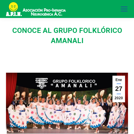
CONOCE AL GRUPO FOLKLÓRICO
AMANALI
Ene
27
2020