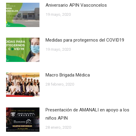
Aniversario APIN Vasconcelos
19 mayo, 2020
Medidas para protegernos del COVID19
19 mayo, 2020
Macro Brigada Médica
28 febrero, 2020
Presentación de AMANALI en apoyo a los
niños APIN
28 enero, 2020